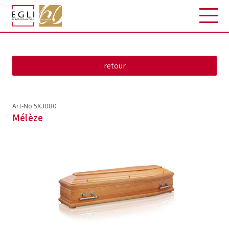
Art-No.5XJ080
Mélèze