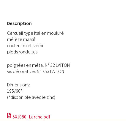
Description
Cercueil type italien mouluré
mélèze massif
couleur miel, verni
pieds rondelles
poignées en métal N° 32 LAITON
vis décoratives N° 753 LAITON
Dimensions:
195/60*
(*disponible avec le zinc)
5XJ080_Lärche.pdf