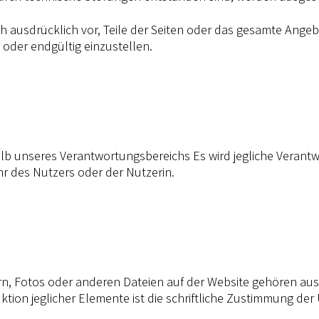
ich ausdrücklich vor, Teile der Seiten oder das gesamte An
 oder endgültig einzustellen.
alb unseres Verantwortungsbereichs Es wird jegliche Verant
r des Nutzers oder der Nutzerin.
rn, Fotos oder anderen Dateien auf der Website gehören aus
tion jeglicher Elemente ist die schriftliche Zustimmung der