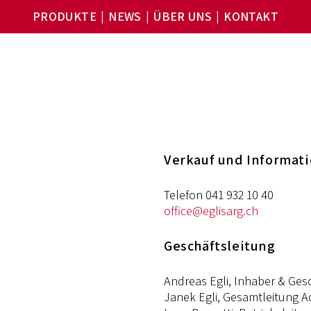
PRODUKTE
NEWS
ÜBER UNS
KONTAKT
Verkauf und Informat
Telefon 041 932 10 40
office@eglisarg.ch
Geschäftsleitung
Andreas Egli, Inhaber & Ges
Janek Egli, Gesamtleitung Ad