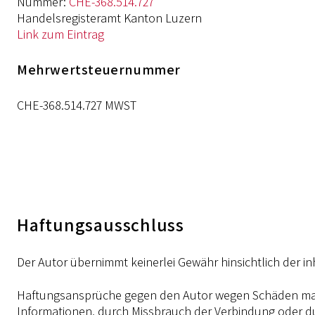
Nummer:
CHE-368.514.727
Handelsregisteramt Kanton Luzern
Link zum Eintrag
Mehrwertsteuernummer
CHE-368.514.727 MWST
Haftungsausschluss
Der Autor übernimmt keinerlei Gewähr hinsichtlich der inh
Haftungsansprüche gegen den Autor wegen Schäden materi
Informationen, durch Missbrauch der Verbindung oder d