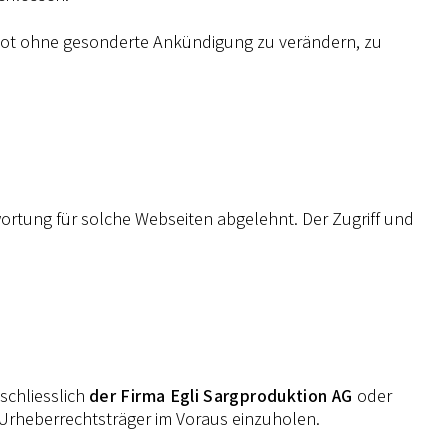
gebot ohne gesonderte Ankündigung zu verändern, zu
wortung für solche Webseiten abgelehnt. Der Zugriff und
schliesslich
der Firma Egli Sargproduktion AG
oder
 Urheberrechtsträger im Voraus einzuholen.