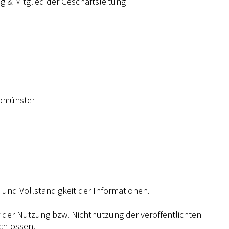
ng & Mitglied der Geschäftsleitung
romünster
t und Vollständigkeit der Informationen.
 der Nutzung bzw. Nichtnutzung der veröffentlichten
chlossen.