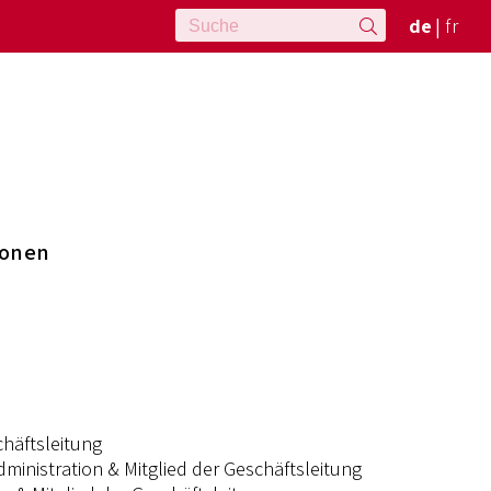
de
fr
ionen
chäftsleitung
ministration & Mitglied der Geschäftsleitung