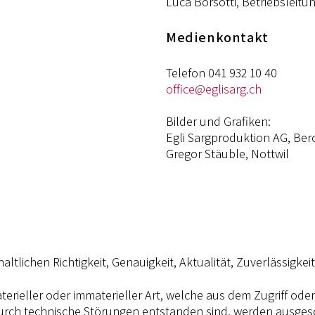
Luca Borsotti, Betriebsleitu
Medienkontakt
Telefon 041 932 10 40
office@eglisarg.ch
Bilder und Grafiken:
Egli Sargproduktion AG, Be
Gregor Stäuble, Nottwil
altlichen Richtigkeit, Genauigkeit, Aktualität, Zuverlässigkei
eller oder immaterieller Art, welche aus dem Zugriff oder
urch technische Störungen entstanden sind, werden ausges