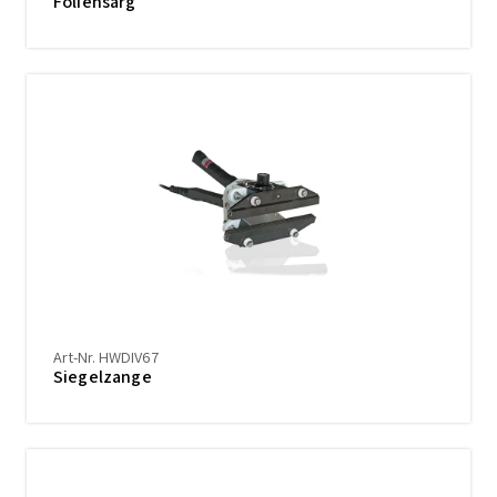
Foliensarg
Art-Nr. HWDIV67
Siegelzange