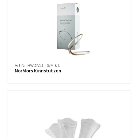
Art-Nr. HWDIV21 - S/M & L
NorMors Kinnstützen