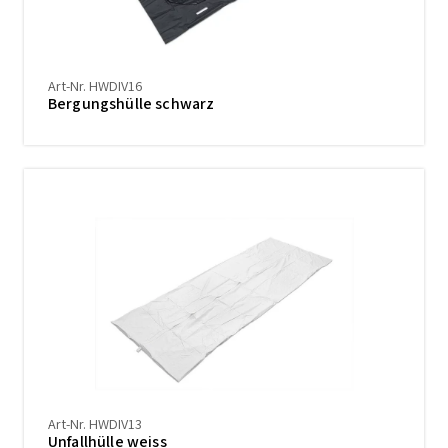
Art-Nr. HWDIV16
Bergungshülle schwarz
Art-Nr. HWDIV13
Unfallhülle weiss