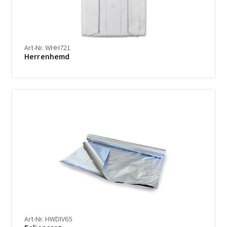
Art-Nr. WHH721
Herrenhemd
Art-Nr. HWDIV65