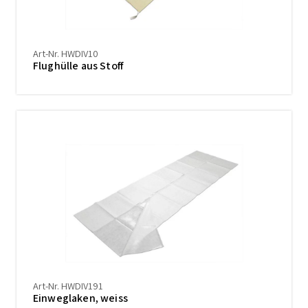
Art-Nr. HWDIV10
Flughülle aus Stoff
Art-Nr. HWDIV191
Einweglaken, weiss