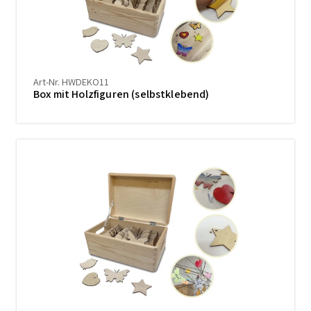
Art-Nr. HWDEKO11
Box mit Holzfiguren (selbstklebend)