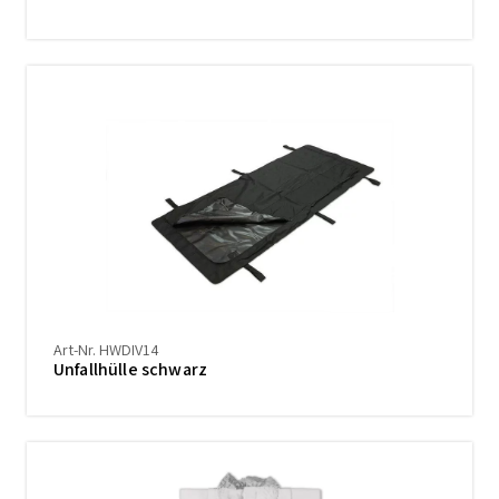
Art-Nr. HWDIV14
Unfallhülle schwarz