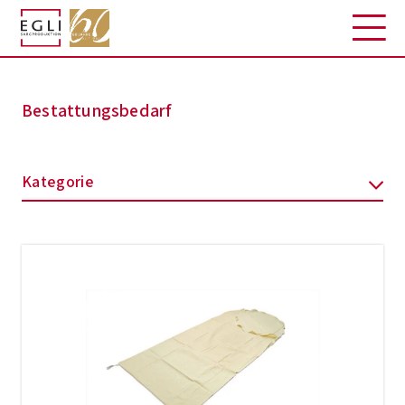
Bestattungsbedarf
Kategorie
Diverse
Hemden
Hüllen