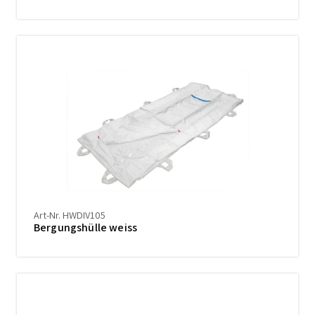
Art-Nr. HWDIV105
Bergungshülle weiss