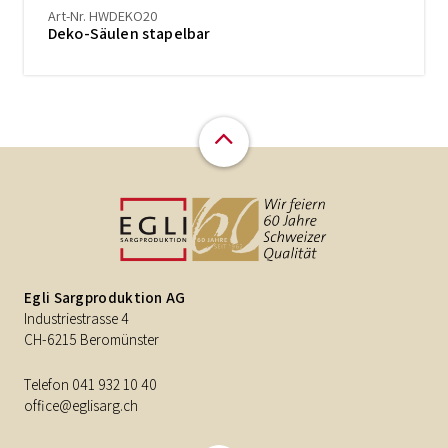
Art-Nr. HWDEKO20
Deko-Säulen stapelbar
Egli Sargproduktion AG
Industriestrasse 4
CH-6215 Beromünster
Telefon
041 932 10 40
office@eglisarg.ch