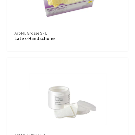
Art-Nr. Grösse S - L
Latex-Handschuhe
Art-Nr. HWDIV252