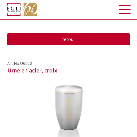
Art-No.U6220
Urne en acier, croix