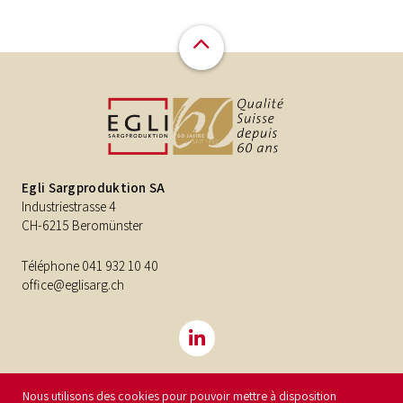
Egli Sargproduktion SA
Industriestrasse 4
CH-6215 Beromünster
Téléphone
041 932 10 40
office@eglisarg.ch
Nous utilisons des cookies pour pouvoir mettre à disposition
©2026
Egli Sargproduktion SA
Impressum
Protection des