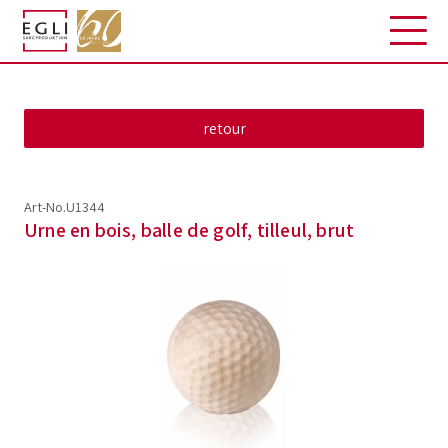
Art-No.U1344
Urne en bois, balle de golf, tilleul, brut