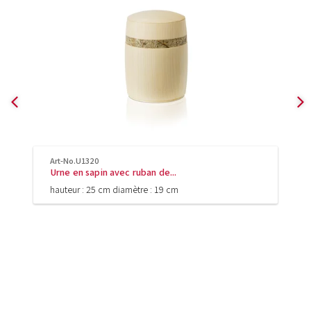
Art-No.U1320
Urne en sapin avec ruban de...
hauteur : 25 cm diamètre : 19 cm