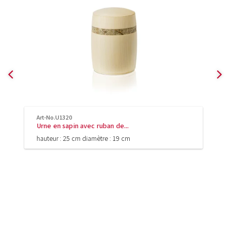
Art-No.U1320
Urne en sapin avec ruban de...
hauteur : 25 cm diamètre : 19 cm