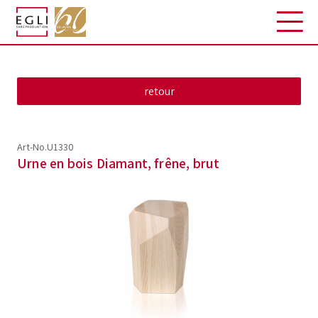
Art-No.U1330
Urne en bois Diamant, frêne, brut