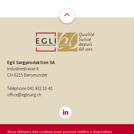
Egli Sargproduktion SA
Industriestrasse 4
CH-6215 Beromünster
Téléphone
041 932 10 40
office@eglisarg.ch
Nous utilisons des cookies pour pouvoir mettre à disposition
©2026
Egli Sargproduktion SA
Impressum
Protection des