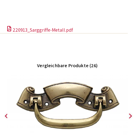
220913_Sarggriffe-Metall.pdf
Vergleichbare Produkte (26)