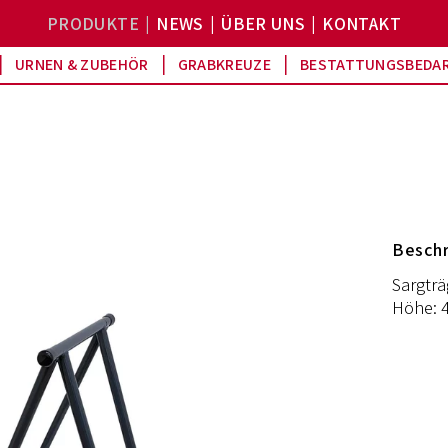
PRODUKTE
NEWS
ÜBER UNS
KONTAKT
URNEN & ZUBEHÖR
GRABKREUZE
BESTATTUNGSBEDA
Besch
Sargträ
Höhe: 4