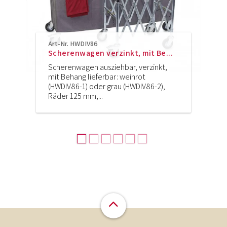
Art-Nr. HWDIV86
Scherenwagen verzinkt, mit Be...
Scherenwagen ausziehbar, verzinkt,
mit Behang lieferbar: weinrot
(HWDIV86-1) oder grau (HWDIV86-2),
Räder 125 mm,...