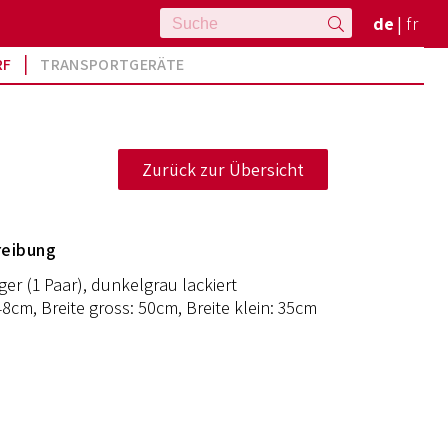
de
fr
RF
TRANSPORTGERÄTE
reibung
ger (1 Paar), dunkelgrau lackiert
8cm, Breite gross: 50cm, Breite klein: 35cm