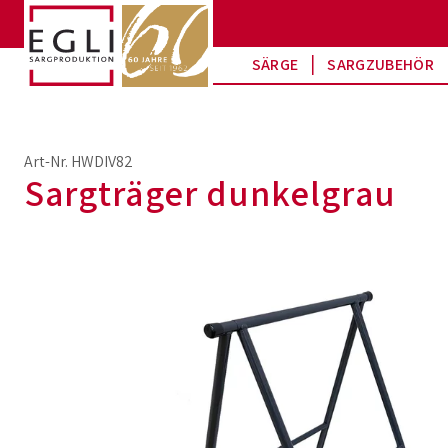
SÄRGE
SARGZUBEHÖR
Art-Nr. HWDIV82
Sargträger dunkelgrau