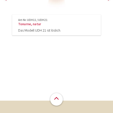
Art-Nr. UDH11 / UDH21
Tonurne, natur
Das Modell UDH 21 ist löslich.