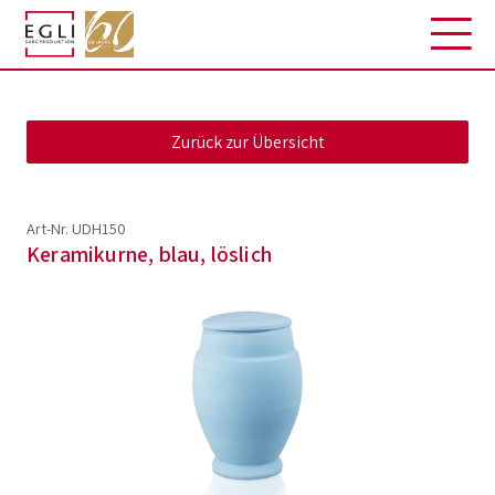
Art-Nr. UDH150
Keramikurne, blau, löslich