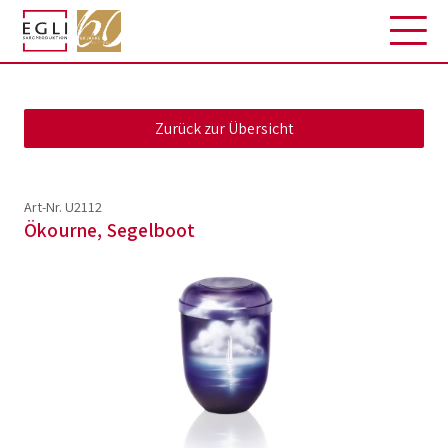
Art-Nr. U2112
Ökourne, Segelboot