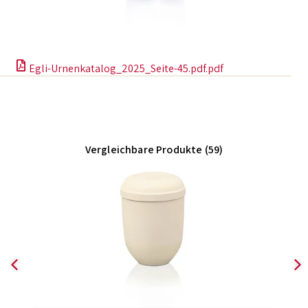
Egli-Urnenkatalog_2025_Seite-45.pdf.pdf
Vergleichbare Produkte (59)