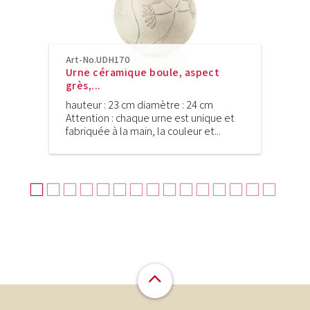
Art-No.UDH170
Urne céramique boule, aspect
grès,...
hauteur : 23 cm diamètre : 24 cm
Attention : chaque urne est unique et
fabriquée à la main, la couleur et...