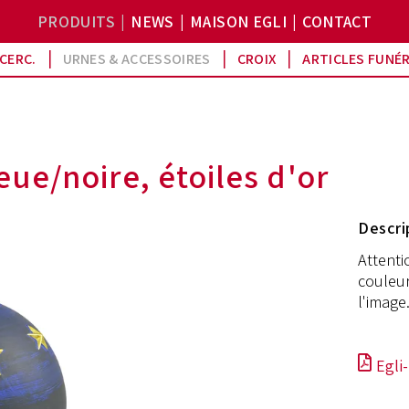
PRODUITS
NEWS
MAISON EGLI
CONTACT
CERC.
URNES & ACCESSOIRES
CROIX
ARTICLES FUNÉ
ue/noire, étoiles d'or
Descri
Attenti
couleur
l'image
Egli