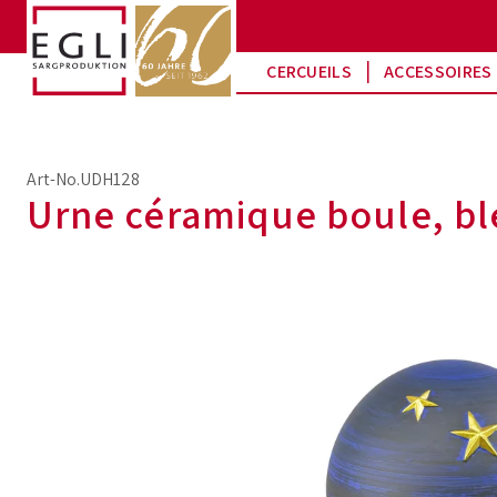
CERCUEILS
ACCESSOIRES 
Art-No.UDH128
Urne céramique boule, ble