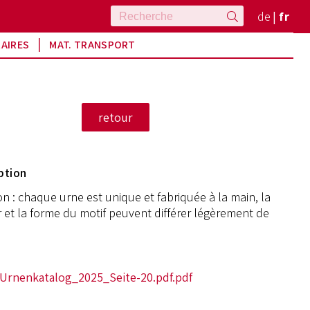
de
fr
RAIRES
MAT. TRANSPORT
ption
on : chaque urne est unique et fabriquée à la main, la
 et la forme du motif peuvent différer légèrement de
.
-Urnenkatalog_2025_Seite-20.pdf.pdf