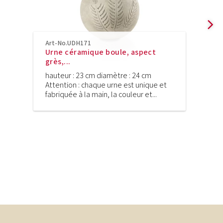
Art-No.UDH171
Urne céramique boule, aspect
grès,...
hauteur : 23 cm diamètre : 24 cm
Attention : chaque urne est unique et
fabriquée à la main, la couleur et...