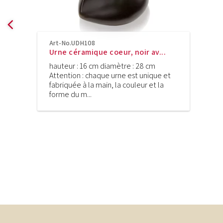
Art-No.UDH108
Urne céramique coeur, noir av...
hauteur : 16 cm diamètre : 28 cm
Attention : chaque urne est unique et
fabriquée à la main, la couleur et la
forme du m...