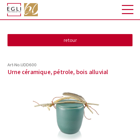
Art-No.UDD600
Urne céramique, pétrole, bois alluvial