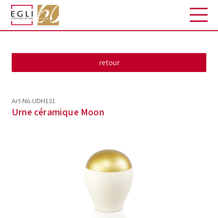
Art-No.UDH131
Urne céramique Moon