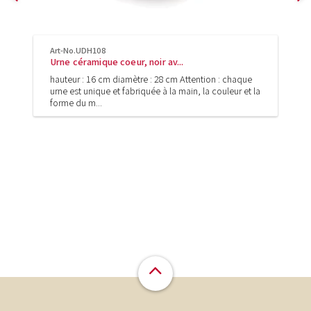
Art-No.UDH108
Urne céramique coeur, noir av...
hauteur : 16 cm diamètre : 28 cm Attention : chaque
urne est unique et fabriquée à la main, la couleur et la
forme du m...