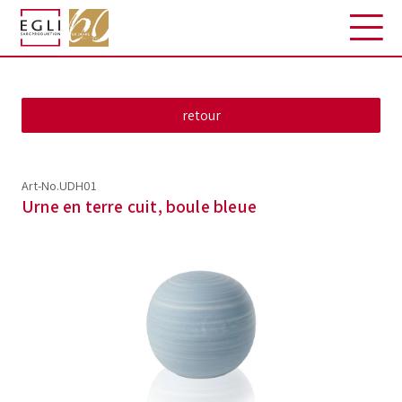
Art-No.UDH01
Urne en terre cuit, boule bleue