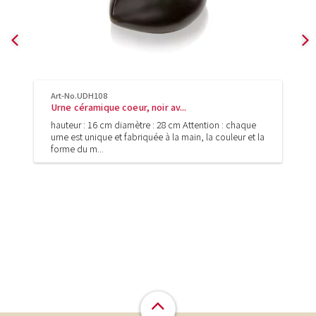
Art-No.UDH108
Urne céramique coeur, noir av...
hauteur : 16 cm diamètre : 28 cm Attention : chaque
urne est unique et fabriquée à la main, la couleur et la
forme du m...