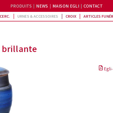
PRODUITS
NEWS
MAISON EGLI
CONTACT
CERC.
URNES & ACCESSOIRES
CROIX
ARTICLES FUNÉ
 brillante
Egli