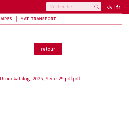
de
fr
RAIRES
MAT. TRANSPORT
-Urnenkatalog_2025_Seite-29.pdf.pdf