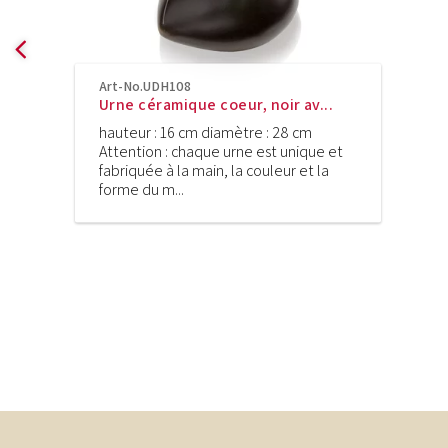
Art-No.UDH108
Urne céramique coeur, noir av...
hauteur : 16 cm diamètre : 28 cm
Attention : chaque urne est unique et
fabriquée à la main, la couleur et la
forme du m...