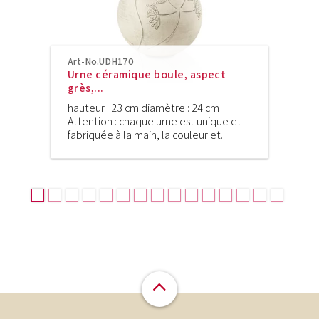
Art-No.UDH170
Urne céramique boule, aspect
grès,...
hauteur : 23 cm diamètre : 24 cm
Attention : chaque urne est unique et
fabriquée à la main, la couleur et...