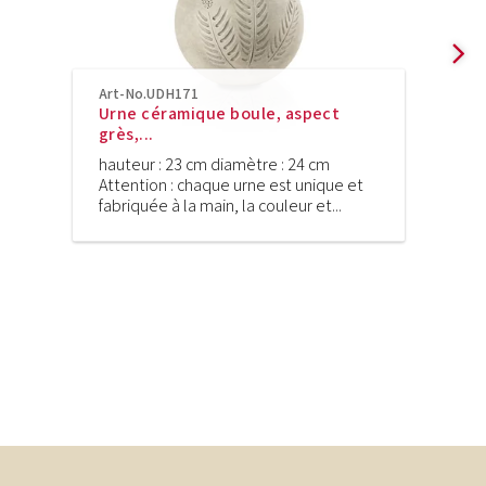
Art-No.UDH171
Urne céramique boule, aspect
grès,...
hauteur : 23 cm diamètre : 24 cm
Attention : chaque urne est unique et
fabriquée à la main, la couleur et...