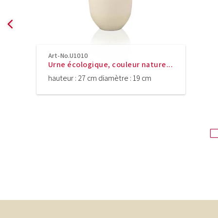
Art-No.U1010
Urne écologique, couleur nature...
hauteur : 27 cm diamètre : 19 cm