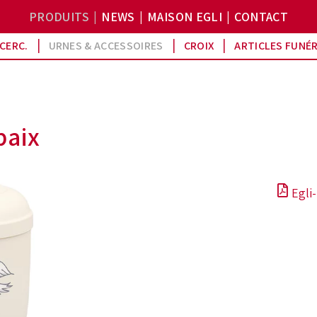
PRODUITS
NEWS
MAISON EGLI
CONTACT
CERC.
URNES & ACCESSOIRES
CROIX
ARTICLES FUNÉ
paix
Egli