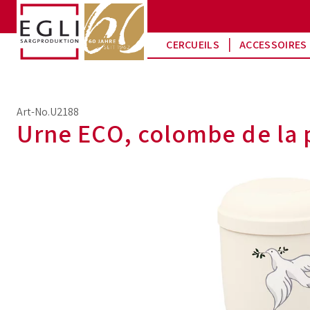
CERCUEILS
ACCESSOIRES 
Art-No.U2188
Urne ECO, colombe de la 