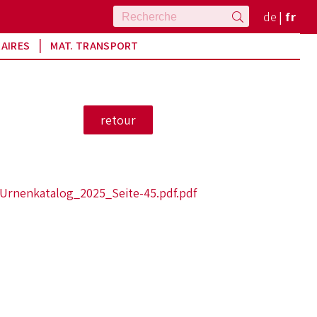
de
fr
RAIRES
MAT. TRANSPORT
-Urnenkatalog_2025_Seite-45.pdf.pdf