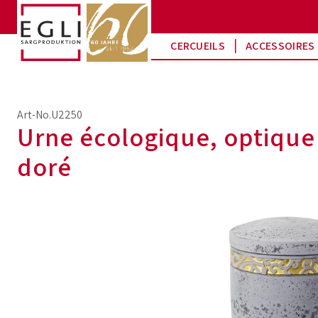
CERCUEILS
ACCESSOIRES 
Art-No.U2250
Urne écologique, optique 
doré