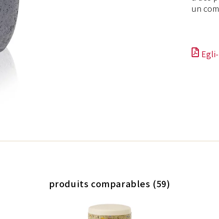
un comp
Egli
produits comparables (59)