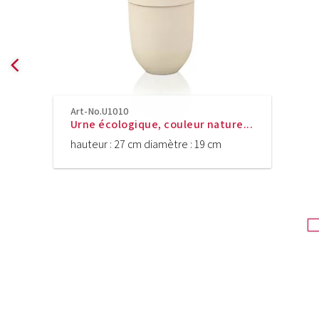
Art-No.U1010
Urne écologique, couleur nature...
hauteur : 27 cm diamètre : 19 cm