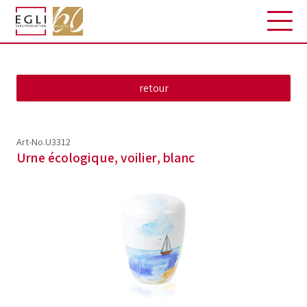
Art-No.U3312
Urne écologique, voilier, blanc