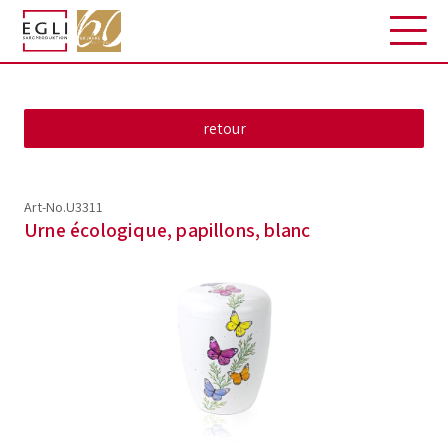
Art-No.U3311
Urne écologique, papillons, blanc