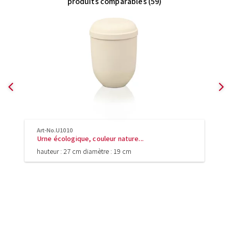
produits comparables (59)
Art-No.U1010
Urne écologique, couleur nature...
hauteur : 27 cm diamètre : 19 cm