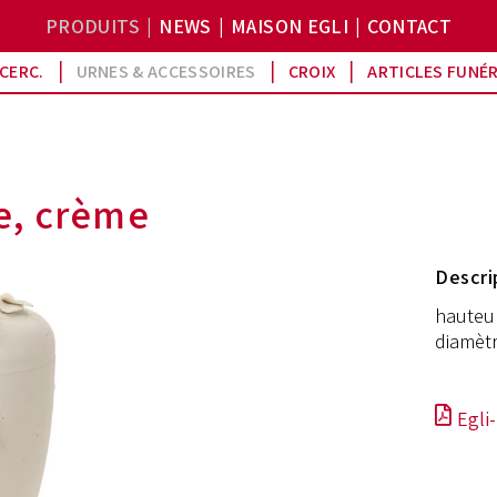
PRODUITS
NEWS
MAISON EGLI
CONTACT
CERC.
URNES & ACCESSOIRES
CROIX
ARTICLES FUNÉ
e, crème
Descri
hauteur
diamètr
Egli