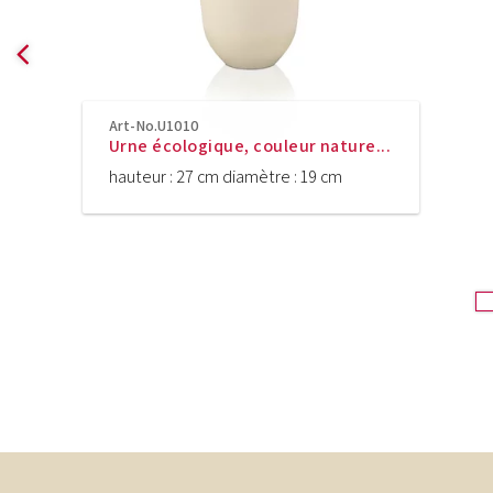
Art-No.U1010
Urne écologique, couleur nature...
hauteur : 27 cm diamètre : 19 cm