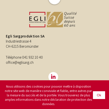
Egli Sargproduktion SA
Industriestrasse 4
CH-6215 Beromünster
Téléphone
041 932 10 40
office@eglisarg.ch
Nous utilisons des cookies pour pouvoir mettre à disposition
notre site web de manière conviviale et fiable, entre autres par
©2026
Egli Sargproduktion SA
Impressum
Protection des
la mesure du succès et de la portée. Vous trouverez de plus
Ok
données
amples informations dans notre déclaration de protection des
données.