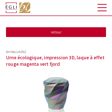
Art-No.U1052
Urne écologique, impression 3D, laque à effet
rouge magenta vert fjord